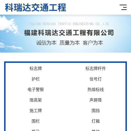
标志牌
标志牌杆件
护栏
信号灯
电子警察
热熔标线
限高架
声屏障
施工牌
围挡
围栏
灯箱