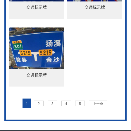
交通标示牌
交通标示牌
交通标示牌
1
2
3
4
5
下一页