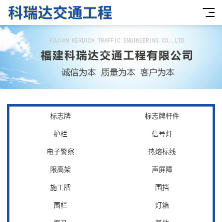
标志牌
标志牌杆件
护栏
信号灯
电子警察
热熔标线
限高架
声屏障
施工牌
围挡
围栏
灯箱