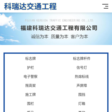
标志牌
标志牌杆件
护栏
信号灯
电子警察
热熔标线
限高架
声屏障
施工牌
围挡
围栏
灯箱