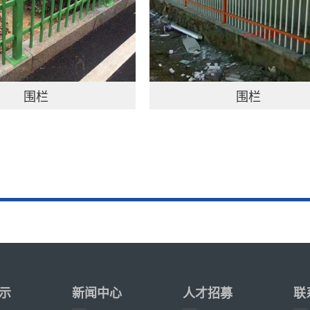
围栏
围栏
示
新闻中心
人才招募
联