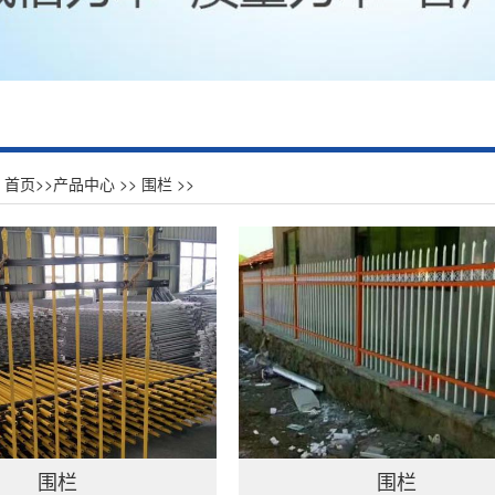
：
首页
>>
产品中心
>>
围栏
>>
围栏
围栏