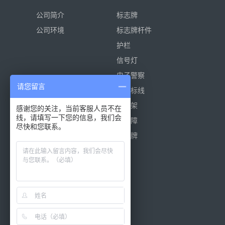
公司简介
标志牌
公司环境
标志牌杆件
护栏
信号灯
电子警察
请您留言
热熔标线
限高架
感谢您的关注，当前客服人员不在
线，请填写一下您的信息，我们会
声屏障
尽快和您联系。
施工牌
围挡
围栏
灯箱
拒马
其他