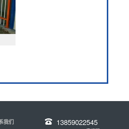
13859022545
系我们