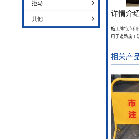
拒马
详情介
其他
施工牌特点和
用于道路施工
相关产