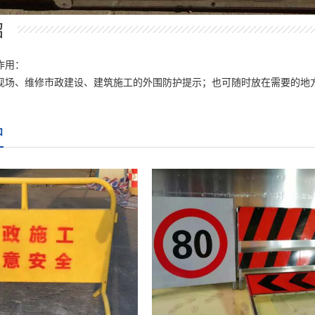
绍
作用：
现场、维修市政建设、建筑施工的外围防护提示；也可随时放在需要的地
品