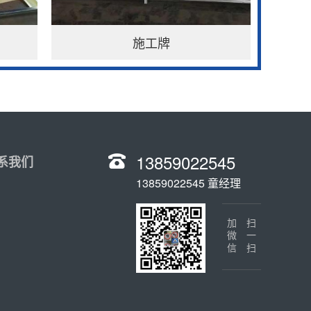
施工牌
13859022545
系我们
13859022545 童经理
加微信
扫一扫