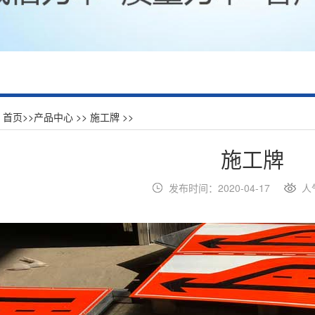
：
首页
>>
产品中心
>>
施工牌
>>
施工牌
发布时间：2020-04-17
人