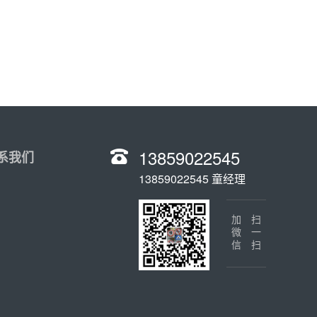
13859022545
系我们
13859022545 童经理
加微信
扫一扫