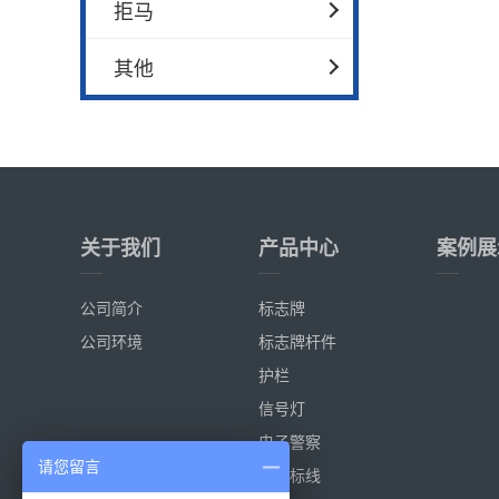
拒马
其他
关于我们
产品中心
案例展
公司简介
标志牌
公司环境
标志牌杆件
护栏
信号灯
电子警察
请您留言
热熔标线